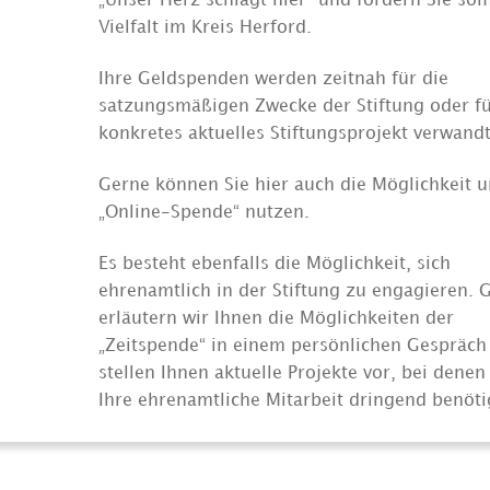
„Unser Herz schlägt hier“ und fördern Sie som
Vielfalt im Kreis Herford.
Ihre Geldspenden werden zeitnah für die
satzungsmäßigen Zwecke der Stiftung oder fü
konkretes aktuelles Stiftungsprojekt verwandt
Gerne können Sie hier auch die Möglichkeit u
„Online-Spende“ nutzen.
Es besteht ebenfalls die Möglichkeit, sich
ehrenamtlich in der Stiftung zu engagieren. 
erläutern wir Ihnen die Möglichkeiten der
„Zeitspende“ in einem persönlichen Gespräch
stellen Ihnen aktuelle Projekte vor, bei denen
Ihre ehrenamtliche Mitarbeit dringend benöti