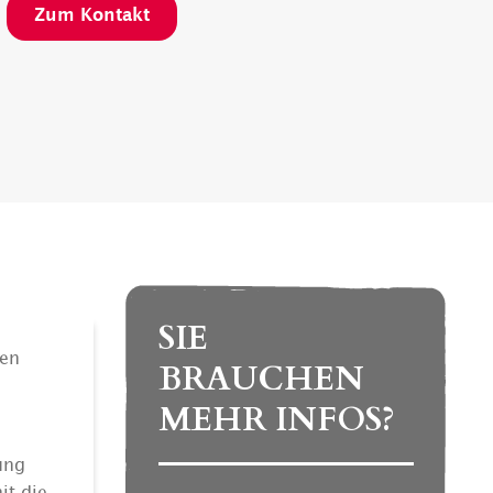
Zum Kontakt
SIE
ren
BRAUCHEN
MEHR INFOS?
ung