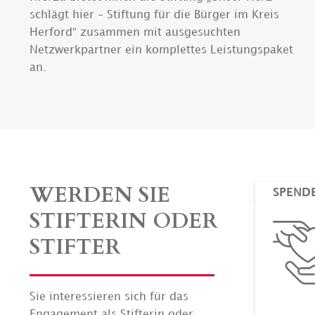
schlägt hier – Stiftung für die Bürger im Kreis
Herford“ zusammen mit ausgesuchten
Netzwerkpartner ein komplettes Leistungspaket
an.
WERDEN SIE
SPEND
STIFTERIN ODER
STIFTER
Sie interessieren sich für das
Engagement als Stifterin oder