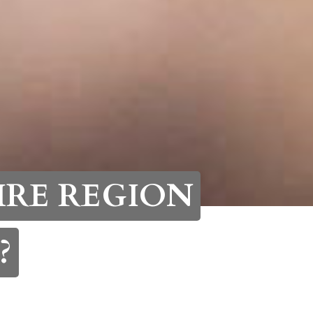
HRE REGION
?