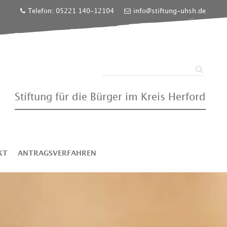
Telefon: 05221 140-12104
info@stiftung-uhsh.de
Stiftung für die Bürger im Kreis Herford
KT
ANTRAGSVERFAHREN