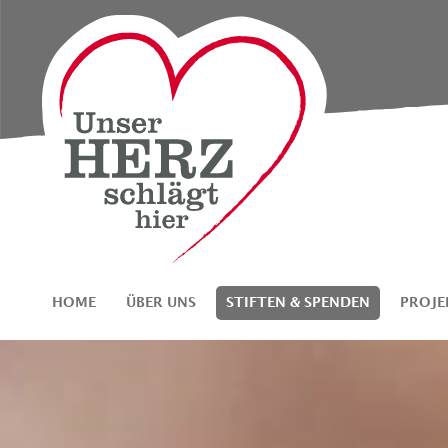
HOME
ÜBER UNS
STIFTEN & SPENDEN
PROJ